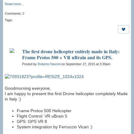
Read more…
Comments:
0
Tags:
The first drone helicopter entirely made in Italy:
Frame Protos 500 + VR uBrain and its GPS.
Posted by
Roberto Navoni
on September 27, 2015 at 3:30am
Goodmorning everyone,
I am happy to present the first Drone helicopter completely Made
in Italy :)
Frame Protos 500 Helicopter
Flight Control: VR uBrain 5
GPS: GPS VR 8
System integration by Ferruccio Vicari :)