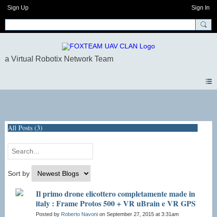
Sign Up
Sign In
Blogs
All Posts (3)
Sort by
Il primo drone elicottero completamente made in
italy : Frame Protos 500 + VR uBrain e VR GPS
Posted by
Roberto Navoni
on September 27, 2015 at 3:31am