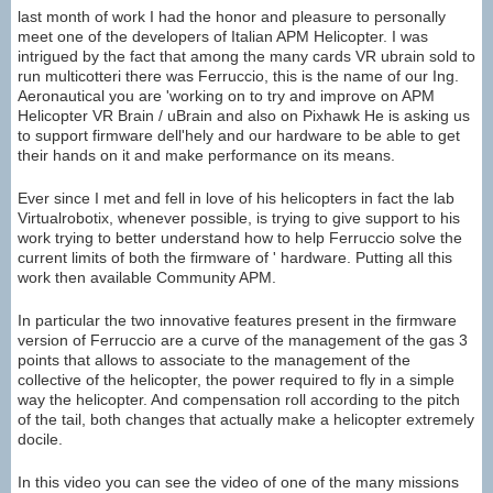
last month of work I had the honor and pleasure to personally
meet one of the developers of Italian APM Helicopter. I was
intrigued by the fact that among the many cards VR ubrain sold to
run multicotteri there was Ferruccio, this is the name of our Ing.
Aeronautical you are 'working on to try and improve on APM
Helicopter VR Brain / uBrain and also on Pixhawk He is asking us
to support firmware dell'hely and our hardware to be able to get
their hands on it and make performance on its means.
Ever since I met and fell in love of his helicopters in fact the lab
Virtualrobotix, whenever possible, is trying to give support to his
work trying to better understand how to help Ferruccio solve the
current limits of both the firmware of ' hardware. Putting all this
work then available Community APM.
In particular the two innovative features present in the firmware
version of Ferruccio are a curve of the management of the gas 3
points that allows to associate to the management of the
collective of the helicopter, the power required to fly in a simple
way the helicopter. And compensation roll according to the pitch
of the tail, both changes that actually make a helicopter extremely
docile.
In this video you can see the video of one of the many missions