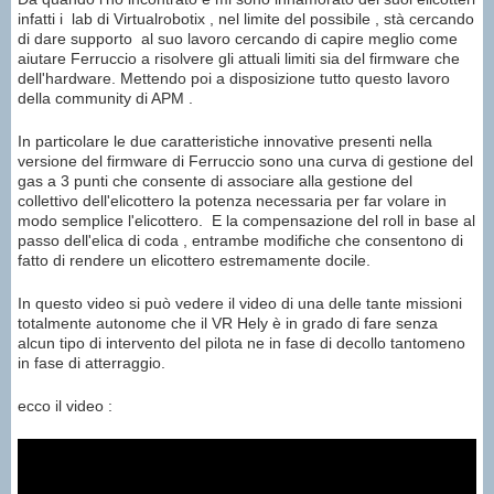
infatti i lab di Virtualrobotix , nel limite del possibile , stà cercando
di dare supporto al suo lavoro cercando di capire meglio come
aiutare Ferruccio a risolvere gli attuali limiti sia del firmware che
dell'hardware. Mettendo poi a disposizione tutto questo lavoro
della community di APM .
In particolare le due caratteristiche innovative presenti nella
versione del firmware di Ferruccio sono una curva di gestione del
gas a 3 punti che consente di associare alla gestione del
collettivo dell'elicottero la potenza necessaria per far volare in
modo semplice l'elicottero. E la compensazione del roll in base al
passo dell'elica di coda , entrambe modifiche che consentono di
fatto di rendere un elicottero estremamente docile.
In questo video si può vedere il video di una delle tante missioni
totalmente autonome che il VR Hely è in grado di fare senza
alcun tipo di intervento del pilota ne in fase di decollo tantomeno
in fase di atterraggio.
ecco il video :