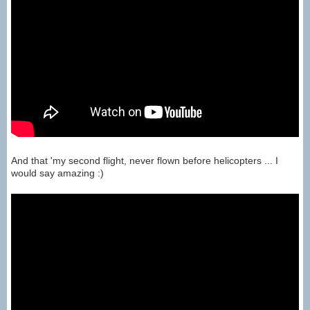
And that 'my second flight, never flown before helicopters ... I
would say amazing :)