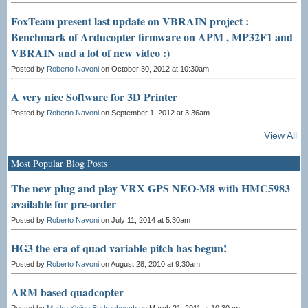
FoxTeam present last update on VBRAIN project :
Benchmark of Arducopter firmware on APM , MP32F1 and
VBRAIN and a lot of new video :)
Posted by
Roberto Navoni
on October 30, 2012 at 10:30am
A very nice Software for 3D Printer
Posted by
Roberto Navoni
on September 1, 2012 at 3:36am
View All
Most Popular Blog Posts
The new plug and play VRX GPS NEO-M8 with HMC5983
available for pre-order
Posted by
Roberto Navoni
on July 11, 2014 at 5:30am
HG3 the era of quad variable pitch has begun!
Posted by
Roberto Navoni
on August 28, 2010 at 9:30am
ARM based quadcopter