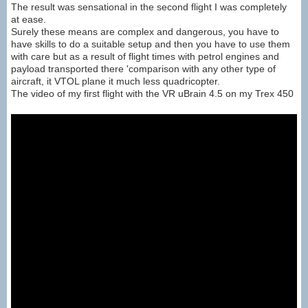
The result was sensational in the second flight I was completely
at ease.
Surely these means are complex and dangerous, you have to
have skills to do a suitable setup and then you have to use them
with care but as a result of flight times with petrol engines and
payload transported there 'comparison with any other type of
aircraft, it VTOL plane it much less quadricopter.
The video of my first flight with the VR uBrain 4.5 on my Trex 450