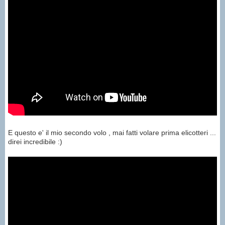
E questo e' il mio secondo volo , mai fatti volare prima elicotteri ...
direi incredibile :)