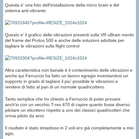
Questa e' una foto dell'installazione della micro brain e del
sistema anti vibrante:
Questo e' il grafico delle vibrazioni presenti sulla VR uBrain merito
del frame del Protos 500 e anche delle soluzioni adottate per
tagliare le vibrazioni sulla flight control
Altra caratteristica non banale è il contenimento delle vibrazioni e
anche qui Ferruccio ha fatto un lavoro egregio inventandosi un
supporto in grado di tagliare il piu' possibile le vibrazioni e
rendere di fatto al pari di un normale quadricottero.
Tanto semplice che ho chiesto a Ferruccio di poter provare
anch'io con un vecchio T-rex 470 di capire quanto fosse diverso
pilotare un elicottero rispetto a uno dei classici quadricotteri che
ormai piloto da anni.
Il risultato è stato strepitoso in 2 voli ero già completamente a mio
agio.