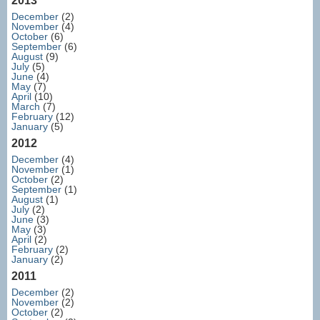
2013
December
(2)
November
(4)
October
(6)
September
(6)
August
(9)
July
(5)
June
(4)
May
(7)
April
(10)
March
(7)
February
(12)
January
(5)
2012
December
(4)
November
(1)
October
(2)
September
(1)
August
(1)
July
(2)
June
(3)
May
(3)
April
(2)
February
(2)
January
(2)
2011
December
(2)
November
(2)
October
(2)